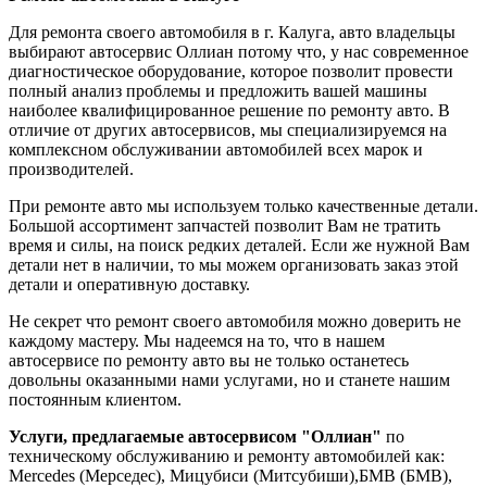
Для ремонта своего автомобиля в г. Калуга, авто владельцы
выбирают автосервис Оллиан потому что, у нас современное
диагностическое оборудование, которое позволит провести
полный анализ проблемы и предложить вашей машины
наиболее квалифицированное решение по ремонту авто. В
отличие от других автосервисов, мы специализируемся на
комплексном обслуживании автомобилей всех марок и
производителей.
При ремонте авто мы используем только качественные детали.
Большой ассортимент запчастей позволит Вам не тратить
время и силы, на поиск редких деталей. Если же нужной Вам
детали нет в наличии, то мы можем организовать заказ этой
детали и оперативную доставку.
Не секрет что ремонт своего автомобиля можно доверить не
каждому мастеру. Мы надеемся на то, что в нашем
автосервисе по ремонту авто вы не только останетесь
довольны оказанными нами услугами, но и станете нашим
постоянным клиентом.
Услуги, предлагаемые автосервисом "Оллиан"
по
техническому обслуживанию и ремонту автомобилей как:
Mercedes (Мерседес), Мицубиси (Митсубиши),БМВ (БМВ),