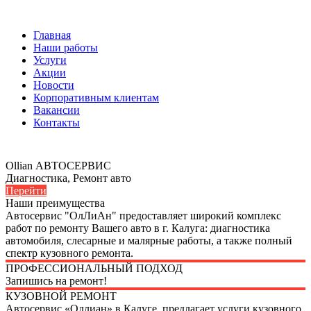
Главная
Наши работы
Услуги
Акции
Новости
Корпоративным клиентам
Вакансии
Контакты
Ollian АВТОСЕРВИС
Диагностика, Ремонт авто
Перейти
Наши преимущества
Автосервис "ОлЛиАн" предоставляет широкий комплекс
работ по ремонту Вашего авто в г. Калуга: диагностика
автомобиля, слесарные и малярные работы, а также полный
спектр кузовного ремонта.
ПРОФЕССИОНАЛЬНЫЙ ПОДХОД
Запишись на ремонт!
КУЗОВНОЙ РЕМОНТ
Автосервис «Оллиан» в Калуге, предлагает услуги кузовного