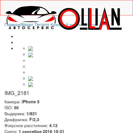
Главная
Nissan Terrano Кузовной ремонт (после ДТП)
IMG_2181
Камера:
iPhone 5
ISO:
50
Выдержка:
1/821
Диафрагма:
F/2,3
Фокусное расстояние:
4.12
Снято:
1 сентября 2016 15:31