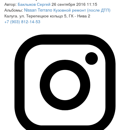
Автор:
Баклыков Сергей
26 сентября 2016 11:15
Альбомы:
Nissan Terrano Кузовной ремонт (после ДТП)
Калуга. ул. Терепецкое кольцо 5, ГК - Нива 2
+7 (903) 812-14-53